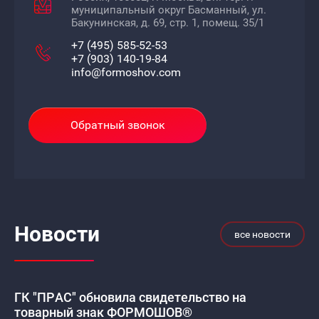
муниципальный округ Басманный, ул.
Бакунинская, д. 69, стр. 1, помещ. 35/1
+7 (495) 585-52-53
+7 (903) 140-19-84
info@formoshov.com
Обратный звонок
Новости
все новости
ГК "ПРАС" обновила свидетельство на
товарный знак ФОРМОШОВ®