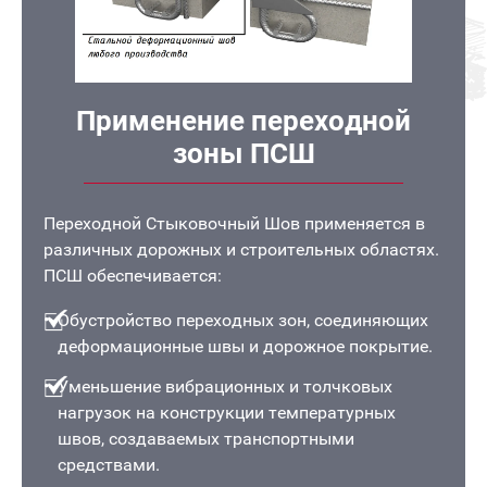
Применение переходной
зоны ПСШ
Переходной Стыковочный Шов применяется в
различных дорожных и строительных областях.
ПСШ обеспечивается:
Обустройство переходных зон, соединяющих
деформационные швы и дорожное покрытие.
Уменьшение вибрационных и толчковых
нагрузок на конструкции температурных
швов, создаваемых транспортными
средствами.