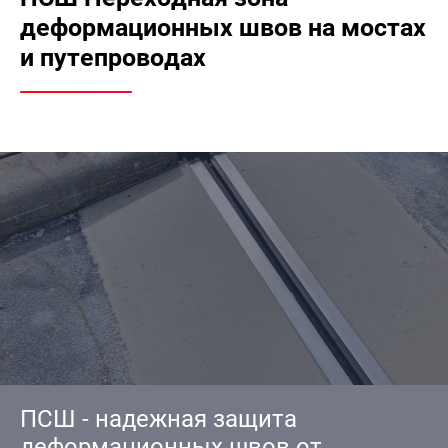
деформационных швов на мостах
и путепроводах
ПСШ - надежная защита
деформационных швов от