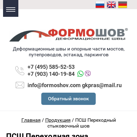
Деформационные швы и опорные части мостов,
путепроводов, эстакад, паркингов
+7 (495) 585-52-53
+7 (903) 140-19-84
info@formoshov.com gkpras@mail.ru
Обратный звонок
Главная
/
Продукция
/
ПСШ Переходный
стыковочный шов
ПСШ Переходная зона